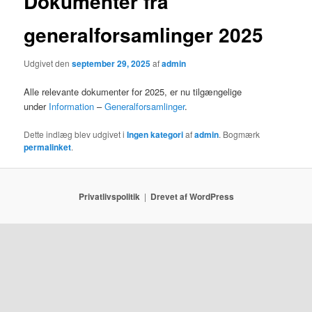
Dokumenter fra
generalforsamlinger 2025
Udgivet den
september 29, 2025
af
admin
Alle relevante dokumenter for 2025, er nu tilgængelige
under
Information
–
Generalforsamlinger
.
Dette indlæg blev udgivet i
Ingen kategori
af
admin
. Bogmærk
permalinket
.
Privatlivspolitik
Drevet af WordPress