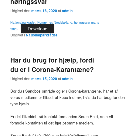
høringssvar
Udgivet den
marts 16, 2020
af
admin
Nationalparkrådet, Kongernes Nordsjælland, høringssvar marts
Download
2020
Udgivet i
Nationalparkrådet
Har du brug for hjælp, fordi
du er i Corona-Karantæne?
Udgivet den
marts 15, 2020
af
admin
Bor du i Sandbos område og er i Corona-karantæne, har et af
vores medlemmer tilbudt at købe ind mv, hvis du har brug for den
type hjælp.
Er det tilfældet, så kontakt formanden Søren Bald, som vil
formidle kontakten til det hjælpsomme medlem.
Søren Bald: 2140 1789 eller bald1940@gmail.com